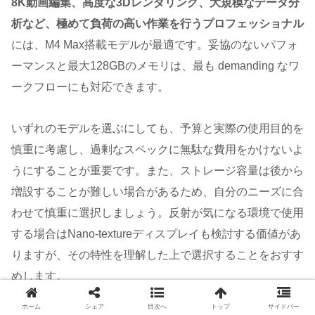
8K動画編集、高度な3Dレンダリング、大規模なデータ分
析など、極めて負荷の高い作業を行うプロフェッショナル
には、M4 Max搭載モデルが最適です。妥協のないパフォ
ーマンスと最大128GBのメモリは、最も demanding なワ
ークフローにも対応できます。
いずれのモデルを選ぶにしても、予算と実際の使用目的を
慎重に考慮し、過剰なスペックに無駄な費用をかけないよ
うにすることが重要です。また、ストレージ容量は後から
増設することが難しい場合があるため、自分のニーズに合
わせて慎重に選択しましょう。反射が気になる環境で使用
する場合はNano-textureディスプレイも検討する価値があ
りますが、その特性を理解した上で選択することをおすす
めします。
ホーム
シェア
目次へ
トップ
サイドバー