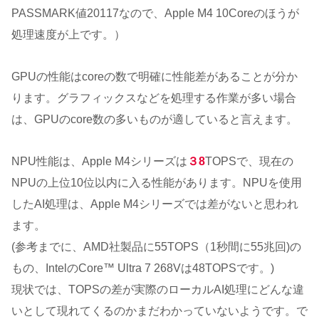
PASSMARK値20117なので、Apple M4 10Coreのほうが
処理速度が上です。）
GPUの性能はcoreの数で明確に性能差があることが分か
ります。グラフィックスなどを処理する作業が多い場合
は、GPUのcore数の多いものが適していると言えます。
NPU性能は、Apple M4シリーズは
３8
TOPSで、現在の
NPUの上位10位以内に入る性能があります。NPUを使用
したAI処理は、Apple M4シリーズでは差がないと思われ
ます。
(参考までに、AMD社製品に55TOPS（1秒間に55兆回)の
もの、IntelのCore™ Ultra 7 268Vは48TOPSです。)
現状では、TOPSの差が実際のローカルAI処理にどんな違
いとして現れてくるのかまだわかっていないようです。で