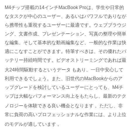
M4チップ搭載の14インチMacBook Proは、学生や日常的
なタスクが中心のユーザー、あるいはパワフルでありなが
ら携帯性も重視するユーザーに最適です。ウェブブラウジ
ング、文書作成、プレゼンテーション、写真の整理や簡単
な編集、そして基本的な動画編集など、一般的な作業は快
適にこなすことができます。特筆すべきは、その優れたバ
ッテリー持続時間です。ビデオストリーミングであれば最
大24時間駆動するというデータ
もあり、一日中安心して
利用できるでしょう。また、旧世代のMacBookからのア
ップグレードを検討しているユーザーにとっても、M4チ
ップは大幅なパフォーマンス向上をもたらし、最新のテク
ノロジーを体験できる良い機会となります
。ただし、非
常に負荷の高いプロフェッショナルな作業には、より上位
のモデルが適しています
。