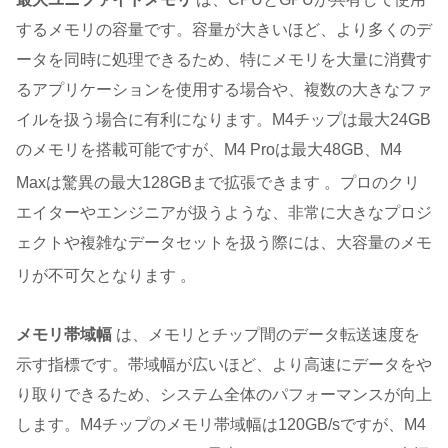
するメモリの容量です。容量が大きいほど、より多くのデ
ータを同時に処理できるため、特にメモリを大量に消費す
るアプリケーションを使用する場合や、複数の大きなファ
イルを扱う場合に有利になります。M4チップは最大24GB
のメモリを搭載可能ですが、M4 Proは最大48GB、M4
Maxは驚異の最大128GBまで拡張できます
。プロのクリ
エイターやエンジニアが扱うような、非常に大きなプロジ
ェクトや複雑なデータセットを扱う際には、大容量のメモ
リが不可欠となります
。
メモリ帯域幅
は、メモリとチップ間のデータ転送速度を
示す指標です。帯域幅が広いほど、より高速にデータをや
り取りできるため、システム全体のパフォーマンスが向上
します。M4チップのメモリ帯域幅は120GB/sですが、M4