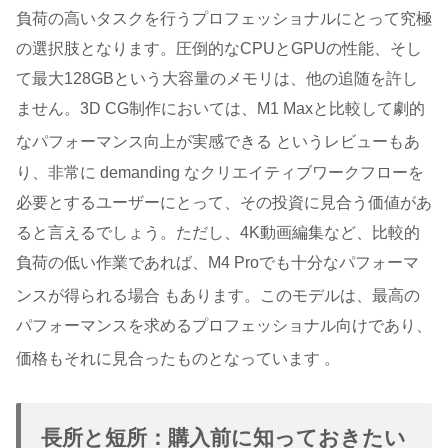
負荷の高いタスクを行うプロフェッショナルにとって究極
の選択肢となります。圧倒的なCPUとGPUの性能、そし
て最大128GBという大容量のメモリは、他の追随を許し
ません。3D CG制作においては、M1 Maxと比較して劇的
なパフォーマンス向上が実感できる
というレビューもあ
り、非常に demanding なクリエイティブワークフローを
必要とするユーザーにとって、その投資に見合う価値があ
ると言えるでしょう。ただし、4K動画編集など、比較的
負荷の低い作業であれば、M4 Proでも十分なパフォーマ
ンスが得られる場合
もあります。このモデルは、最高の
パフォーマンスを求めるプロフェッショナル向けであり、
価格もそれに見合ったものとなっています
。
長所と短所：購入前に知っておきたい