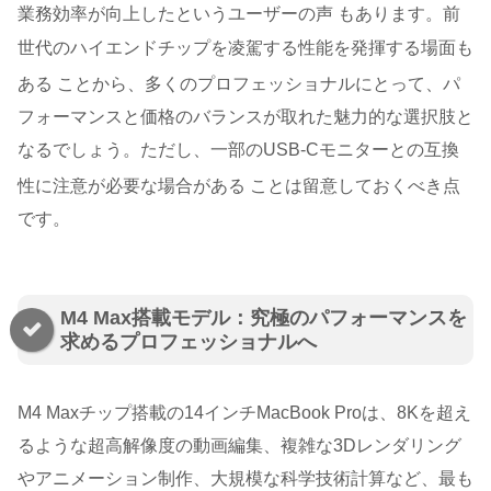
業務効率が向上したというユーザーの声
もあります。前
世代のハイエンドチップを凌駕する性能を発揮する場面も
ある
ことから、多くのプロフェッショナルにとって、パ
フォーマンスと価格のバランスが取れた魅力的な選択肢と
なるでしょう。ただし、一部のUSB-Cモニターとの互換
性に注意が必要な場合がある
ことは留意しておくべき点
です。
M4 Max搭載モデル：究極のパフォーマンスを
求めるプロフェッショナルへ
M4 Maxチップ搭載の14インチMacBook Proは、8Kを超え
るような超高解像度の動画編集、複雑な3Dレンダリング
やアニメーション制作、大規模な科学技術計算など、最も