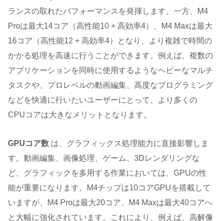
ランスの取れたパフォーマンスを発揮します。一方、M4
Proは最大14コア（高性能10 + 高効率4）、M4 Maxは最大
16コア（高性能12 + 高効率4）となり、より複雑で時間の
かかる処理を高速に行うことができます。例えば、複数の
アプリケーションを同時に使用するようなヘビーなマルチ
タスクや、プロレベルの動画編集、高度なプログラミング
などを快適に行いたいユーザーにとって、より多くの
CPUコアは大きなメリットとなります。
GPUコア数
は、グラフィックス処理能力に直接影響しま
す。動画編集、画像処理、ゲーム、3Dレンダリングな
ど、グラフィックを多用する作業においては、GPUの性
能が重要になります。M4チップは10コアGPUを搭載して
いますが、M4 Proは最大20コア、M4 Maxは最大40コアへ
と大幅に強化されています。これにより、例えば、高解像