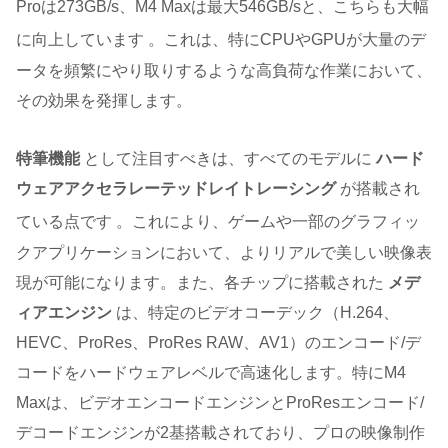
Proは273GB/s、M4 Maxは最大546GB/sと、こちらも大幅
に向上しています
。これは、特にCPUやGPUが大量のデ
ータを頻繁にやり取りするような高負荷な作業において、
その効果を発揮します。
特筆機能
として注目すべきは、すべてのモデルに
ハード
ウェアアクセラレーテッドレイトレーシング
が搭載され
ている点です
。これにより、ゲームや一部のグラフィッ
クアプリケーションにおいて、よりリアルで美しい映像表
現が可能になります。また、各チップに搭載された
メデ
ィアエンジン
は、特定のビデオコーデック（H.264、
HEVC、ProRes、ProRes RAW、AV1）のエンコード/デ
コードをハードウェアレベルで高速化します。特にM4
Maxは、ビデオエンコードエンジンとProResエンコード/
デコードエンジンが2基搭載されており、プロの映像制作