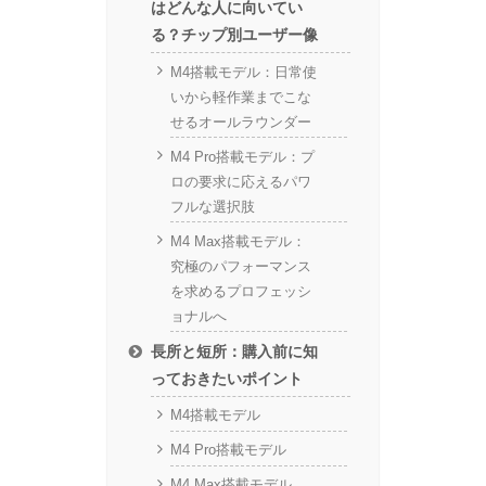
はどんな人に向いてい
る？チップ別ユーザー像
M4搭載モデル：日常使
いから軽作業までこな
せるオールラウンダー
M4 Pro搭載モデル：プ
ロの要求に応えるパワ
フルな選択肢
M4 Max搭載モデル：
究極のパフォーマンス
を求めるプロフェッシ
ョナルへ
長所と短所：購入前に知
っておきたいポイント
M4搭載モデル
M4 Pro搭載モデル
M4 Max搭載モデル