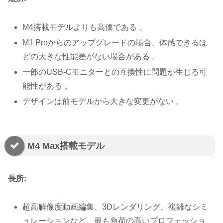
M4搭載モデルよりも高価である 。
M1 Proからのアップグレードの場合、体感できるほ
どの大きな性能差がない場合がある 。
一部のUSB-Cモニターとの互換性に問題が生じる可
能性がある 。
デザインは前モデルから大きな変更がない 。
M4 Max搭載モデル
長所:
超高解像度動画編集、3Dレンダリング、複雑なシミ
ュレーションなど、最も負荷の高いプロフェッショ