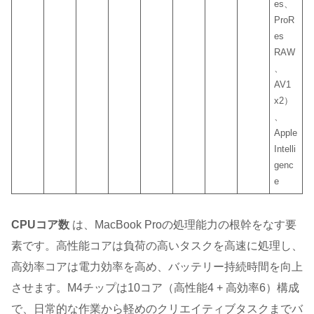
es、
ProR
es
RAW
、
AV1
x2）
、
Apple
Intelli
genc
e
CPUコア数
は、MacBook Proの処理能力の根幹をなす要
素です。高性能コアは負荷の高いタスクを高速に処理し、
高効率コアは電力効率を高め、バッテリー持続時間を向上
させます。M4チップは10コア（高性能4 + 高効率6）構成
で、日常的な作業から軽めのクリエイティブタスクまでバ