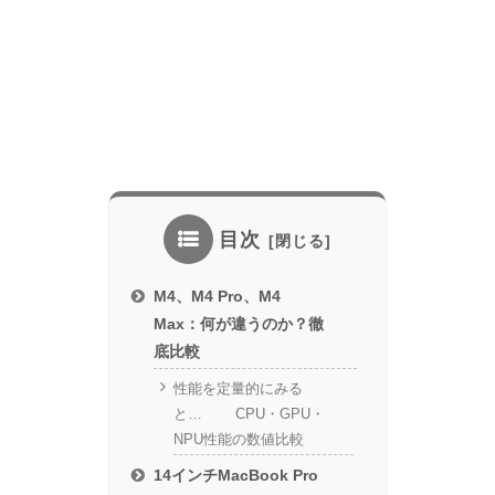
目次
M4、M4 Pro、M4
Max：何が違うのか？徹
底比較
性能を定量的にみる
と… CPU・GPU・
NPU性能の数値比較
14インチMacBook Pro