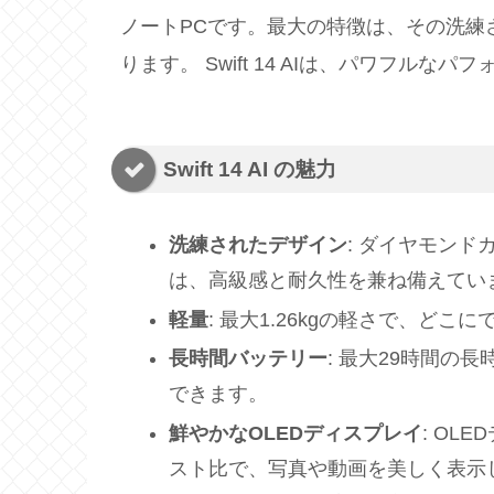
ノートPCです。最大の特徴は、その洗練
ります。 Swift 14 AIは、パワフ
Swift 14 AI の魅力
洗練されたデザイン
: ダイヤモン
は、高級感と耐久性を兼ね備えて
軽量
: 最大1.26kgの軽さで、ど
長時間バッテリー
: 最大29時間の
できます。
鮮やかなOLEDディスプレイ
: OL
スト比で、写真や動画を美しく表示し