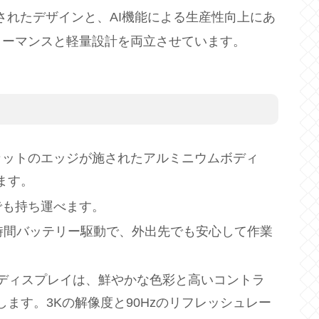
されたデザインと、AI機能による生産性向上にあ
ルなパフォーマンスと軽量設計を両立させています。
ドカットのエッジが施されたアルミニウムボディ
います。
こにでも持ち運べます。
長時間バッテリー駆動で、外出先でも安心して作業
EDディスプレイは、鮮やかな色彩と高いコントラ
ます。3Kの解像度と90Hzのリフレッシュレー