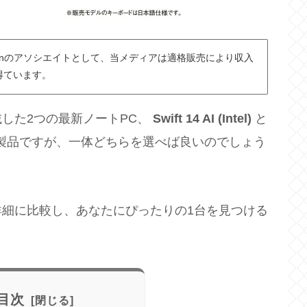
azonのアソシエイトとして、当メディアは適格販売により収入
得ています。
載した2つの最新ノートPC、
Swift 14 AI (Intel)
と
な製品ですが、一体どちらを選べば良いのでしょう
細に比較し、あなたにぴったりの1台を見つける
目次