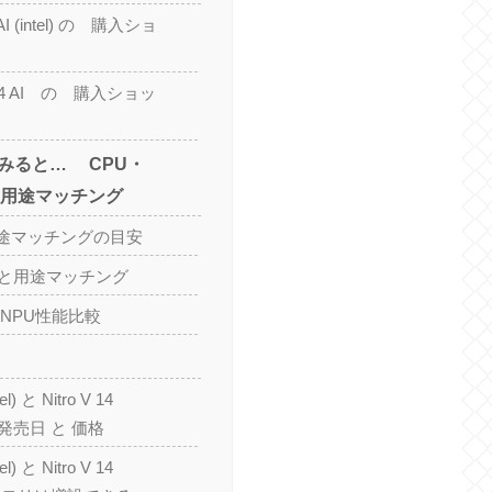
4 AI (intel) の 購入ショ
 V 14 AI の 購入ショッ
みると… CPU・
と用途マッチング
途マッチングの目安
較と用途マッチング
・NPU性能比較
tel) と Nitro V 14
 発売日 と 価格
tel) と Nitro V 14