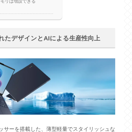
の メモリは増設できる
el)：洗練されたデザインとAIによる生産性向上
ltra 7 プロセッサーを搭載した、薄型軽量でスタイリッシュな