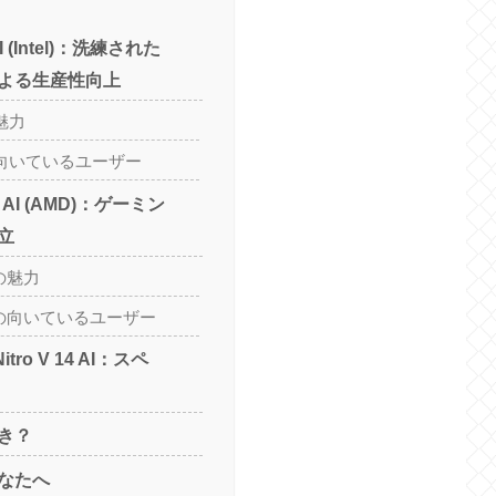
 AI (Intel)：洗練された
による生産性向上
の魅力
AI の向いているユーザー
 14 AI (AMD)：ゲーミン
立
I の魅力
4 AI の向いているユーザー
. Nitro V 14 AI：スペ
き？
なたへ