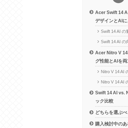
Acer Swift 14
デザインとAI
Swift 14 AI 
Swift 14 
Acer Nitro V
グ性能とAIを両
Nitro V 14 A
Nitro V 1
Swift 14 AI vs
ック比較
どちらを選ぶべ
購入検討中のあ