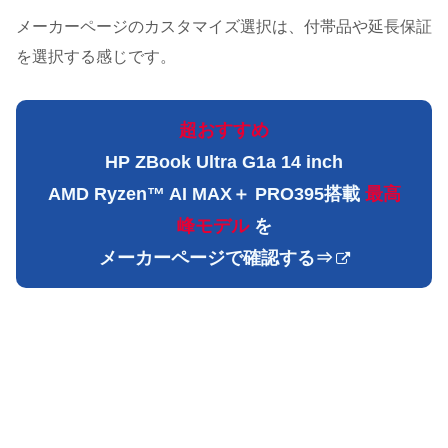
メーカーページのカスタマイズ選択は、付帯品や延長保証
を選択する感じです。
超おすすめ
HP ZBook Ultra G1a 14 inch
AMD Ryzen™ AI MAX＋
P
RO395搭載
最高
峰
モデル
を
メーカーページ
で確認する⇒