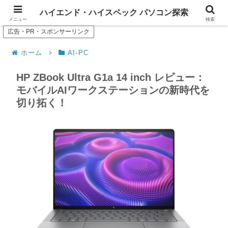
--- Search of high-spec or high-end PC ---
ハイエンド・ハイスペック パソコン探索
メニュー
検索
広告・PR・スポンサーリンク
ホーム
AI-PC
HP ZBook Ultra G1a 14 inch レビュー：
モバイルAIワークステーションの新時代を
切り拓く！