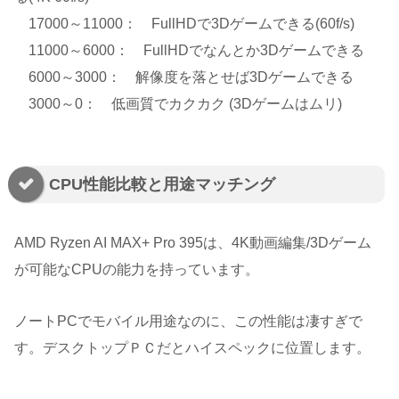
17000～11000： FullHDで3Dゲームできる(60f/s)
11000～6000： FullHDでなんとか3Dゲームできる
6000～3000： 解像度を落とせば3Dゲームできる
3000～0： 低画質でカクカク (3Dゲームはムリ)
CPU性能比較と用途マッチング
AMD Ryzen AI MAX+ Pro 395は、4K動画編集/3Dゲーム
が可能なCPUの能力を持っています。
ノートPCでモバイル用途なのに、この性能は凄すぎで
す。デスクトップＰＣだとハイスペックに位置します。