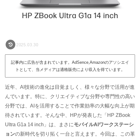
2025.03.30
記事内に広告が含まれています。AdSence,Amazonのアソシエイ
トとして、当メディアは適格販売により収入を得ています。
近年、AI技術の進化は目覚ましく、様々な分野で活用が進
んでいます。特に、クリエイティブな分野や専門性の高い
分野では、AIを活用することで作業効率の大幅な向上が期
待されています。そんな中、HPが発表した「HP ZBook
Ultra G1a 14 inch」は、まさに
モバイルAIワークステーシ
ョン
の新時代を切り拓く一台と言えます。今回は、この革