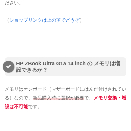
ださい。
（
ショップリンクは上の項でどうぞ
）
HP ZBook Ultra G1a 14 inch の メモリは増
設できるか？
メモリはオンボード（マザーボードにはんだ付けされてい
る）なので、
新品購入時に選択が必要
で、
メモリ交換・増
設は不可能
です。