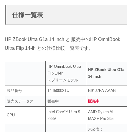
仕様一覧表
HP ZBook Ultra G1a 14 inch と 販売中のHP OmniBook
Ultra Flip 14-fh との仕様比較一覧表です。
HP OmniBook Ultra
HP ZBook Ultra G1a
Flip 14-fh
14 inch
スプリームモデル
製品番号
14-fh0002TU
B91J7PA-AAAB
販売ステータス
販売中
販売
中
Intel Core™ Ultra 9
AMD Ryzen AI
CPU
288V
MAX+ Pro 395
未公表：