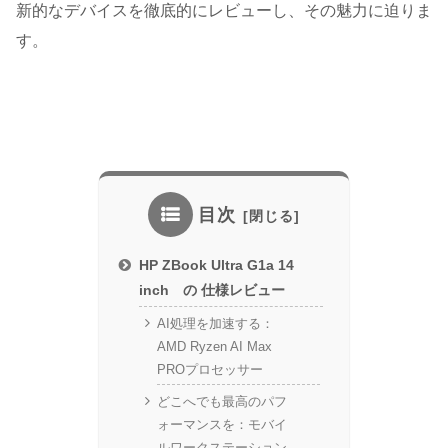
新的なデバイスを徹底的にレビューし、その魅力に迫りま
す。
目次
HP ZBook Ultra G1a 14
inch の 仕様レビュー
AI処理を加速する：
AMD Ryzen AI Max
PROプロセッサー
どこへでも最高のパフ
ォーマンスを：モバイ
ルワークステーション