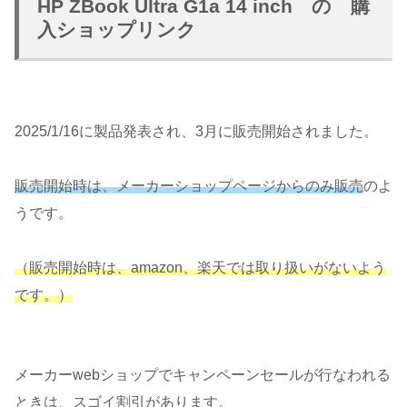
HP ZBook Ultra G1a 14 inch の 購
入ショップリンク
2025/1/16に製品発表され、3月に販売開始されました。
販売開始時は、メーカーショップページからのみ販売
のよ
うです。
（販売開始時は
、
amazon
、楽天で
は取り扱いがないよう
です。）
メーカーwebショップでキャンペーンセールが行なわれる
ときは、スゴイ割引があります。