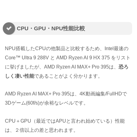
CPU・GPU・NPU性能比較
NPU搭載したCPUの他製品と比較するため、Intel最速の
Core™ Ultra 9 288V と AMD Ryzen AI 9 HX 375 をリスト
に挙げましたが、AMD Ryzen AI MAX+ Pro 395は、
恐ろ
しく凄い性能
であることがよく分かります。
AMD Ryzen AI MAX+ Pro 395は、4K動画編集/FullHDで
3Dゲーム(60f/s)が余裕なレベルです。
CPU＋GPU（最近ではAPUと言われ始めている）性能
は、２倍以上の差と思われます。