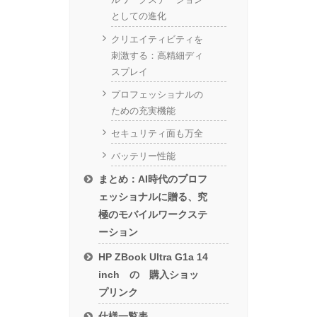
としての進化
クリエイティビティを
刺激する：高精細ディ
スプレイ
プロフェッショナルの
ための充実機能
セキュリティ面も万全
バッテリー性能
まとめ：AI時代のプロフ
ェッショナルに贈る、究
極のモバイルワークステ
ーション
HP ZBook Ultra G1a 14
inch の 購入ショッ
プリンク
仕様一覧表