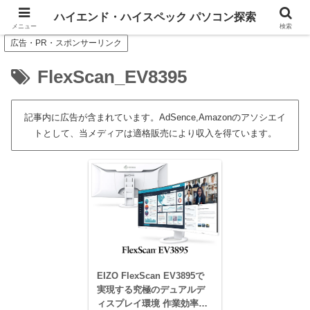
--- Search of high-spec or high-end PC ---
ハイエンド・ハイスペック パソコン探索
メニュー
検索
広告・PR・スポンサーリンク
FlexScan_EV8395
記事内に広告が含まれています。AdSence,Amazonのアソシエイ
トとして、当メディアは適格販売により収入を得ています。
EIZO FlexScan EV3895で
実現する究極のデュアルデ
ィスプレイ環境 作業効率を