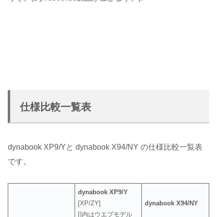
仕様比較一覧表
dynabook XP9/Yと dynabook X94/NY の仕様比較一覧表
です。
dynabook XP9/Y
[XP/ZY]
dynabook
X94/NY
[]内はウエブモデル