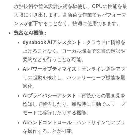
放熱技術や筐体設計技術を駆使し、CPUの性能を最
大限に引き出します。高負荷な作業でもパフォーマ
ンスが低下することなく、快適に使用できます。
豊富なAI機能
：
dynabook AIアシスタント
：クラウドに情報を
上げることなく、ローカル環境で文書の翻訳や
要約などを行うことが可能。
AIパワーオプティマイズ
：オンライン通話アプ
リの起動を検出し、バッテリーセーブ機能を最
適化。
AIプライバシーアシスト
：背後からの覗き見を
検知して警告したり、離席時に自動でスリープ
モードに移行したりする機能。
AIハンドコントロール
：ハンドサインでアプリ
を操作することが可能。