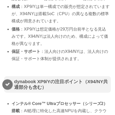
構成
：XP9/Yは単一構成での販売が想定されています
が、X94/NYは搭載SoC（CPU）の異なる複数の標準
構成が用意されています。
価格
：XP9/Yは想定価格が29万円台前半となる見込
みです。X94/NYは法人向けのため、構成によって価
格が異なります。
保証・サポート
：法人向けのX94/NYは、法人向けの
保証・サポート体制が提供されます。
dynabook XP9/Yの注目ポイント（X94/NY共
通部分も含む）
インテル® Core™ Ultraプロセッサー（シリーズ2）
搭載
：AI処理に特化した高速NPUを内蔵し、クラウ