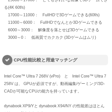
る(4K 60f/s)
17000～11000： FullHDで3Dゲームできる(60f/s)
11000～6000： FullHDでなんとか3Dゲームできる
6000～3000： 解像度を落とせば3Dゲームできる
3000～0： 低画質でカクカク (3Dゲームはムリ)
CPU性能比較と用途マッチング
Intel Core™ Ultra 7 268V (vPro) と Intel Core™ Ultra 7
258V は、 GPUが必須ですが、動画編集/ゲーミング/3D-
CADが可能なCPUの能力を持っています。
dynabook XP9/Yと dynabook X94/NY の性能差はほとん