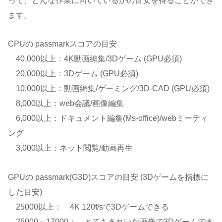
って、どんな作業に向いているかの目安を得ることができ
ます。
CPUの passmarkスコアの目安
40,000以上：4K動画編集/3Dゲーム (GPU必須)
20,000以上：3Dゲーム (GPU必須)
10,000以上：動画編集/ゲーミング/3D-CAD (GPU必須)
8,000以上：web会議/画像編集
6,000以上：ドキュメント編集(Ms-office)/webミーティ
ング
3,000以上：ネット閲覧/動画再生
GPUの passmark(G3D)スコアの目安 (3Dゲームを指標に
した目安)
25000以上： 4K 120f/sで3Dゲームできる
25000～17000： とてもきれいな画像で3Dゲームでき