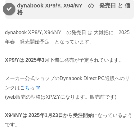
dynabook XP9/Y, X94/NY の 発売日 と 価
格
dynabook XP9/Y, X94/NY の発売日 は 大雑把に 2025
年春 発売開始予定 となっています。
XP9/Yは 2025年3月下旬
に発売が予定されています。
メーカー公式ショップのDynabook Direct PC通販へのリ
ンクは
こちら
(web販売の型格はXP/ZYになります。販売前です)
X94/NYは 2025年1月23日から受注開始
になっているよう
です。