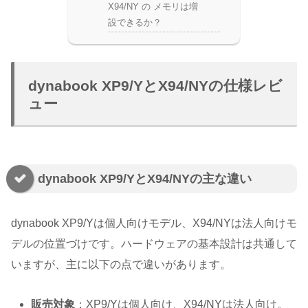
X94/NY の メモリは増
設できるか？
dynabook XP9/YとX94/NYの仕様レビ
ュー
dynabook XP9/YとX94/NYの主な違い
dynabook XP9/Yは個人向けモデル、X94/NYは法人向けモ
デルの位置づけです。ハードウェアの基本設計は共通して
いますが、主に以下の点で違いがあります。
販売対象
：XP9/Yは個人向け、X94/NYは法人向け。