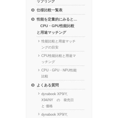
ップリンク
仕様比較一覧表
性能を定量的にみると…
CPU・GPU性能比較
と用途マッチング
性能比較と用途マッチ
ングの目安
CPU性能比較と用途マ
ッチング
CPU・GPU・NPU性能
比較
よくある質問
dynabook XP9/Y,
X94/NY の 発売日
と 価格
dynabook XP9/Y,