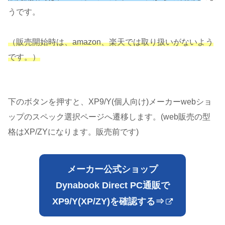
うです。
（販売開始時は
、
amazon
、楽天で
は取り扱いがないよう
です。）
下のボタンを押すと、XP9/Y(個人向け)メーカーwebショ
ップのスペック選択ページへ遷移します。(web販売の型
格はXP/ZYになります。販売前です)
メーカー公式ショップ
Dynabook Direct PC通販で
XP9/Y(XP/ZY)を確認する⇒