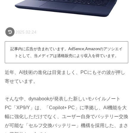
2025.02.24
記事内に広告が含まれています。AdSence,Amazonのアソシエイ
トとして、当メディアは適格販売により収入を得ています。
近年、AI技術の進化は目覚ましく、PCにもその波が押し
寄せています。
そんな中、dynabookが発表した新しいモバイルノート
PC「XP9/Y」は、「Copilot+ PC」に準拠し、AI機能を大
幅に強化しただけでなく、ユーザー自身でバッテリー交換
が可能な「セルフ交換バッテリー」機構を採用した、まさ