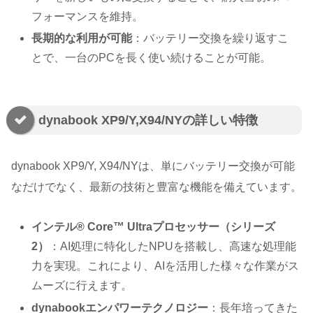
フォーマンスを維持。
長期的な利用が可能
：バッテリー交換を繰り返すこ
とで、一台のPCを長く使い続けることが可能。
dynabook XP9/Y,X94/NYの詳しい特徴
dynabook XP9/Y, X94/NYは、単にバッテリー交換が可能
なだけでなく、最新の技術と豊富な機能を備えています。
インテル® Core™ Ultraプロセッサー（シリーズ
2）
：AI処理に特化したNPUを搭載し、高速な処理能
力を実現。これにより、AIを活用した様々な作業がス
ムーズに行えます。
dynabookエンパワーテクノロジー
：長年培ってきた