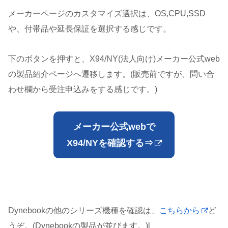
メーカーページのカスタマイズ選択は、OS,CPU,SSD
や、付帯品や延長保証を選択する感じです。
下のボタンを押すと、X94/NY(法人向け)メーカー公式web
の製品紹介ページへ遷移します。(販売前ですが、問い合
わせ欄から受注申込みをする感じです。)
メーカー公式webで
X94/NYを確認する⇒
Dynebookの他のシリーズ機種を確認は、
こちらから
ど
うぞ。(Dynebookの製品が並びます。)l